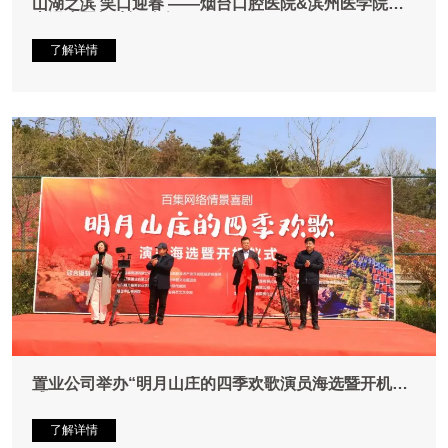
山湖之滨 笑口迎春 ——烟台口腔医院&滨州医学院湖
山漫步暨趣味运动会
了解详情
置业公司举办“明月山庄的四季欢歌演员海选暨开机仪
式”
了解详情