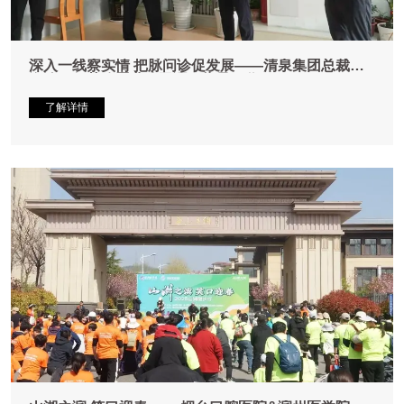
深入一线察实情 把脉问诊促发展——清泉集团总裁张
海涛一行莅临置业公司调研指导工作
了解详情