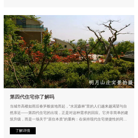
第四代住宅你了解吗
当城市高楼如雨后春笋般拔地而起，“水泥森林”里的人们越来越渴望与自
然亲近——第四代住宅的出现，正是对这种需求的回应。它并非简单的建
筑升级，而是一场关于“居住本质”的重构：在保持现代住宅便捷性的同
时，将自然生态与邻里温度重新带回生活核心。
了解详情