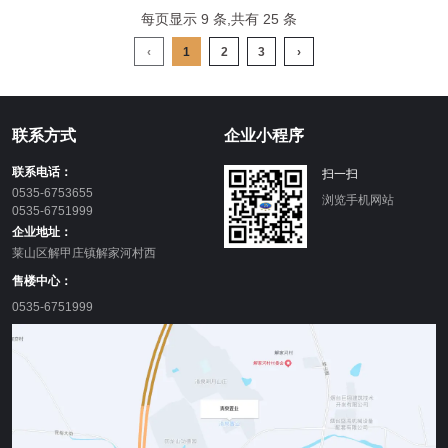
每页显示 9 条,共有 25 条
‹
1
2
3
›
联系方式
企业小程序
联系电话：
扫一扫
0535-6753655
浏览手机网站
0535-6751999
企业地址：
莱山区解甲庄镇解家河村西
售楼中心：
0535-6751999