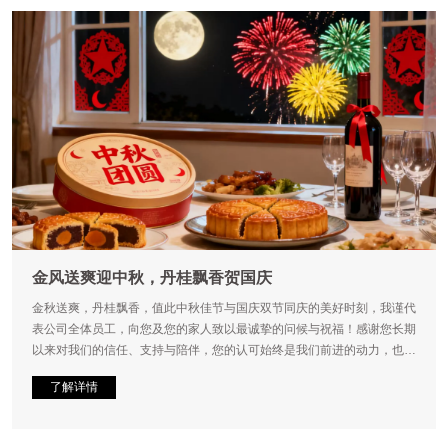
金风送爽迎中秋，丹桂飘香贺国庆
金秋送爽，丹桂飘香，值此中秋佳节与国庆双节同庆的美好时刻，我谨代
表公司全体员工，向您及您的家人致以最诚挚的问候与祝福！感谢您长期
以来对我们的信任、支持与陪伴，您的认可始终是我们前进的动力，也是
我们不断追求向前的源泉。
了解详情