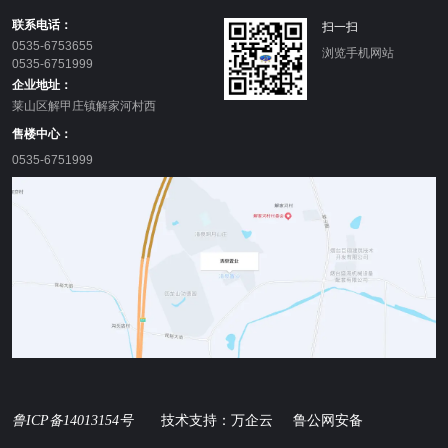
联系电话：
扫一扫
0535-6753655
浏览手机网站
0535-6751999
企业地址：
莱山区解甲庄镇解家河村西
售楼中心：
0535-6751999
技术支持：万企云 鲁公网安备
鲁ICP备14013154号