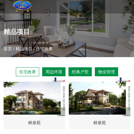
精品项目
首页
/
精品项目
/
住宅效果
住宅效果
周边环境
经典户型
物业管理
林泉苑
林泉苑