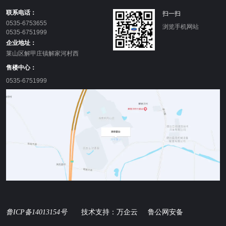
联系电话：
扫一扫
0535-6753655
浏览手机网站
0535-6751999
企业地址：
莱山区解甲庄镇解家河村西
售楼中心：
0535-6751999
技术支持：万企云 鲁公网安备
鲁ICP备14013154号