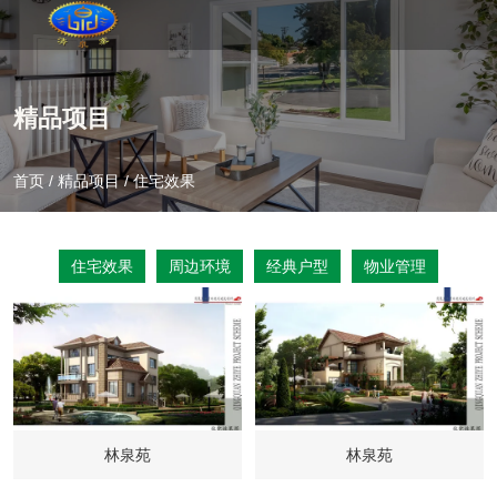
精品项目
首页
/
精品项目
/
住宅效果
住宅效果
周边环境
经典户型
物业管理
林泉苑
林泉苑